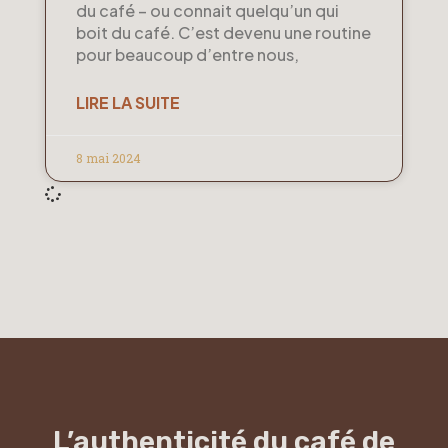
du café – ou connait quelqu’un qui
boit du café. C’est devenu une routine
pour beaucoup d’entre nous,
LIRE LA SUITE
8 mai 2024
L’authenticité du café de