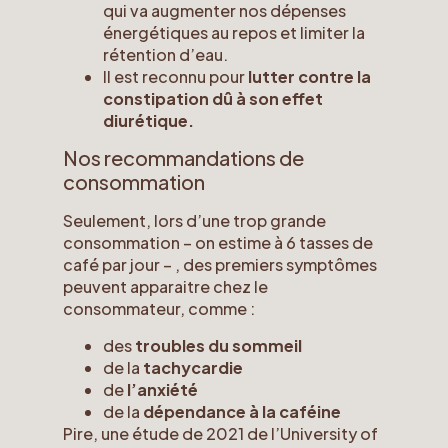
qui va augmenter nos dépenses
énergétiques au repos et limiter la
rétention d’eau.
Il est reconnu pour
lutter contre la
constipation dû à son effet
diurétique.
Nos recommandations de
consommation
Seulement, lors d’une trop grande
consommation – on estime à 6 tasses de
café par jour – , des premiers symptômes
peuvent apparaitre chez le
consommateur, comme :
des
troubles du sommeil
de la
tachycardie
de
l’anxiété
de la
dépendance à la caféine
Pire, une étude de 2021 de l’University of