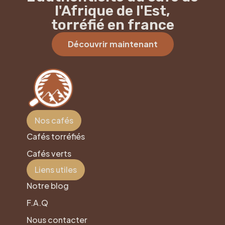
l'Afrique de l'Est,
torréfié en france
Découvrir maintenant
Nos cafés
Cafés torréfiés
Cafés verts
Liens utiles
Notre blog
F.A.Q
Nous contacter