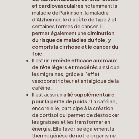
et cardiovasculaires
notamment la
maladie de Parkinson, la maladie
d’Alzheimer, le diabète de type 2 et
certaines formes de cancer. Il
permet également une
diminution
du risque de maladies du foie, y
compris la cirrhose et le cancer du
foie
.
Il est un
remède efficace aux maux
de tête légers et modérés
ainsi que
les migraines, grâce à l’effet
vasoconstricteur et antalgique de la
caféine.
Il est aussi un
allié supplémentaire
pour la perte de poids !
La caféine,
encore elle, participe à la création
de cortisol qui permet de déstocker
les graisses et les transformer en
énergie. Elle favorise également la
thermogénèse de notre organisme