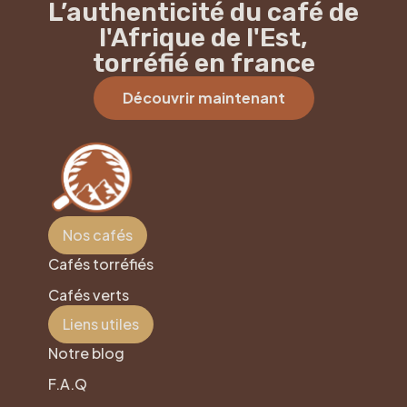
L’authenticité du café de
l'Afrique de l'Est,
torréfié en france
Découvrir maintenant
Nos cafés
Cafés torréfiés
Cafés verts
Liens utiles
Notre blog
F.A.Q