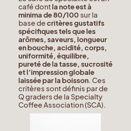
café dont
la note est à
minima de 80/100
sur la
base de
critères gustatifs
spécifiques tels que les
arômes, saveurs, longueur
en bouche, acidité, corps,
uniformité, équilibre,
pureté de la tasse, sucrosité
et l’impression globale
laissée par la boisson
. Ces
critères sont définis par de
Q graders de la Specialty
Coffee Association (SCA).