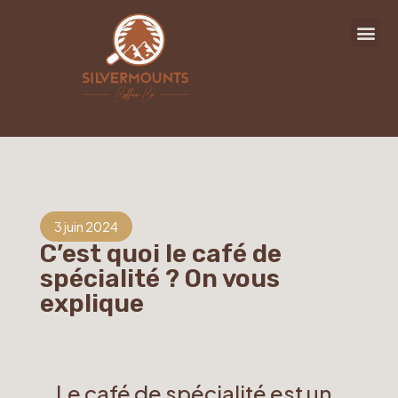
3 juin 2024
C’est quoi le café de
spécialité ? On vous
explique
Le café de spécialité est un