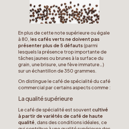
En plus de cette note supérieure ou égale
à 80, l
es cafés verts ne doivent pas
présenter plus de 5 défauts
(parmi
lesquels la présence trop importante de
tâches jaunes ou brunes à la surface du
grain, une brisure, une fève immature…)
sur un échantillon de 350 grammes.
On distingue le café de spécialité du café
commercial par certains aspects comme :
La qualité supérieure
Le café de spécialité est souvent
cultivé
à partir de variétés de café de haute
qualité
, dans des conditions idéales, ce
qui contribue à une qualité supérieure des