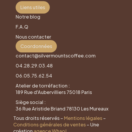
Liens utiles
Notre blog
F.A.Q
Nous contacter
Coordonnées
contact@silvermountscoffee.com
04.28.29.03.48
06.05.75.62.54
Atelier de torréfaction :
189 Rue d'Aubervilliers 75018 Paris
Siège social :
36 Rue Aristide Briand 78130 Les Mureaux
Tous droits réservés –
Mentions légales
–
Conditions générales de ventes
– Une
création
agence Whao!