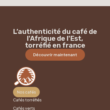
L’authenticité du café de
l'Afrique de l'Est,
torréfié en france
Découvrir maintenant
Nos cafés
Cafés torréfiés
Cafés verts