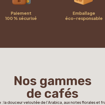
Paiement
Emballage
100 % sécurisé
éco-responsable
Nos gammes
de cafés
: la douceur veloutée de l’Arabica, aux notes florales et f