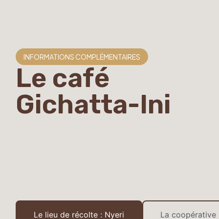
INFORMATIONS COMPLÉMENTAIRES
Le café
Gichatta-Ini
Le lieu de récolte : Nyeri
La coopérative 