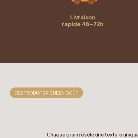
Livraison
rapide 48–72h
DES PRODUITS RICHE EN GOÛT
Chaque grain révèle une texture unique 