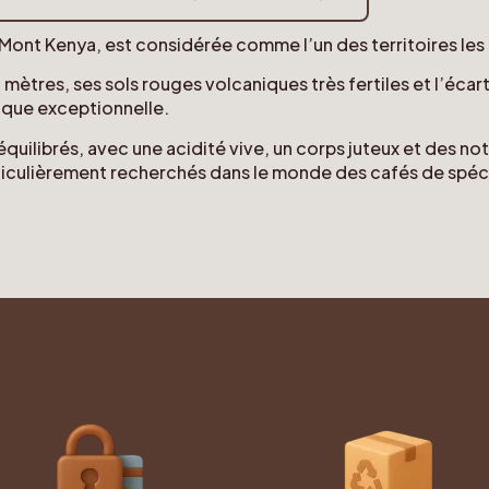
u Mont Kenya, est considérée comme l’un des territoires les 
ètres, ses sols rouges volcaniques très fertiles et l’écart d
ique exceptionnelle.
quilibrés, avec une acidité vive, un corps juteux et des n
ticulièrement recherchés dans le monde des cafés de spéci