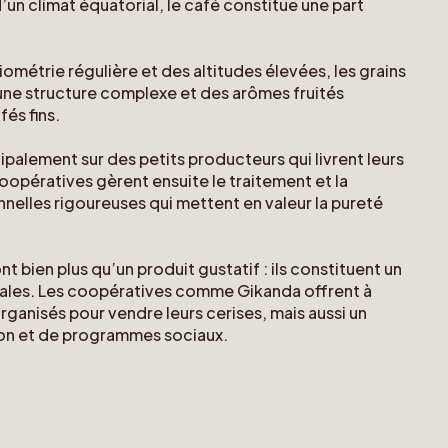
un climat équatorial, le café constitue une part
iométrie régulière et des altitudes élevées, les grains
 une structure complexe et des arômes fruités
és fins.
ipalement sur des petits producteurs qui livrent leurs
oopératives gèrent ensuite le traitement et la
nelles rigoureuses qui mettent en valeur la pureté
t bien plus qu’un produit gustatif : ils constituent un
ales. Les coopératives comme Gikanda offrent à
anisés pour vendre leurs cerises, mais aussi un
on et de programmes sociaux.