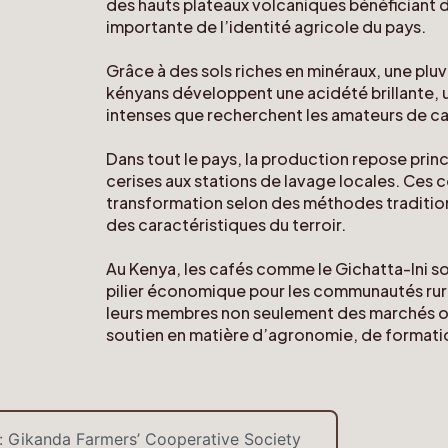
des hauts plateaux volcaniques bénéficiant d’
importante de l’identité agricole du pays.
Grâce à des sols riches en minéraux, une pluv
kényans développent une acidété brillante,
intenses que recherchent les amateurs de caf
Dans tout le pays, la production repose princ
cerises aux stations de lavage locales. Ces c
transformation selon des méthodes tradition
des caractéristiques du terroir.
Au Kenya, les cafés comme le Gichatta-Ini son
pilier économique pour les communautés rur
leurs membres non seulement des marchés org
soutien en matière d’agronomie, de formati
: Gikanda Farmers’ Cooperative Society