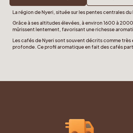
La région de Nyeri, située sur les pentes centrales d
Grâce à ses altitudes élevées, à environ 1600 à 2000 m
mûrissent lentement, favorisant une richesse aromat
Les cafés de Nyeri sont souvent décrits comme très é
profonde. Ce profil aromatique en fait des cafés par