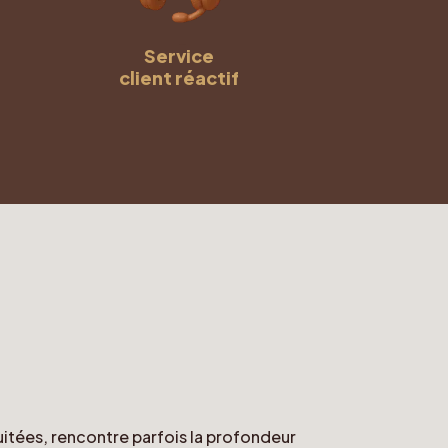
Service
client réactif
ruitées, rencontre parfois la profondeur