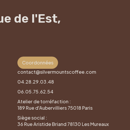
e de l'Est,
Coordonnées
contact@silvermountscoffee.com
04.28.29.03.48
06.05.75.62.54
Atelier de torréfaction :
189 Rue d'Aubervilliers 75018 Paris
Siège social :
36 Rue Aristide Briand 78130 Les Mureaux