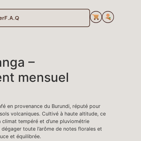
er
F.A.Q
nga –
nt mensuel
fé en provenance du Burundi, réputé pour
 sols volcaniques. Cultivé à haute altitude, ce
n climat tempéré et d’une pluviométrie
e dégager toute l’arôme de notes florales et
uce et équilibrée.