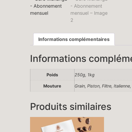
Informations complémentaires
Informations complém
Poids
250g, 1kg
Mouture
Grain, Piston, Filtre, Italienn
Produits similaires