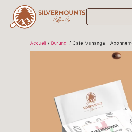
Accueil
/
Burundi
/ Café Muhanga – Abonnem