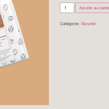
Ajouter au pani
Catégorie :
Burundi