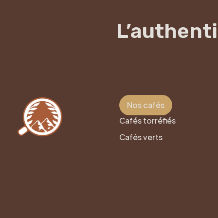
L’authenti
Nos cafés
Cafés torréfiés
Cafés verts