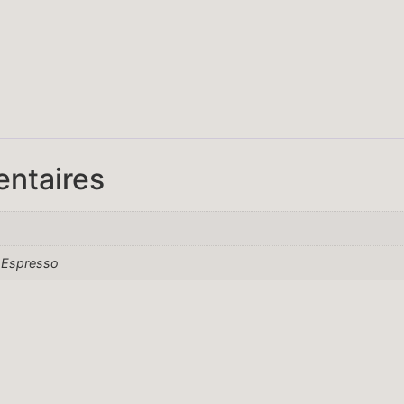
entaires
e, Espresso